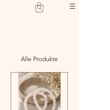
Seelenbalsam
Shop
Alle Produkte