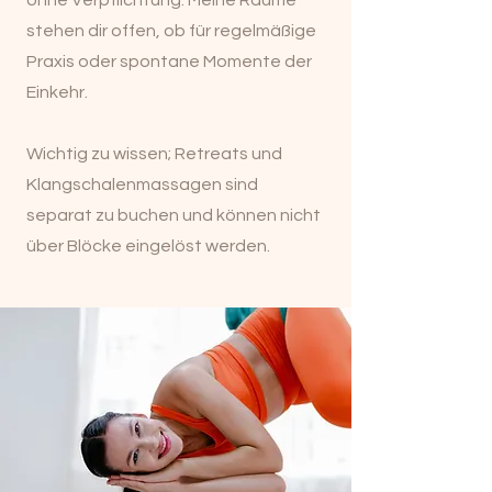
ohne Verpflichtung. Meine Räume
stehen dir offen, ob für regelmäßige
Praxis oder spontane Momente der
Einkehr.
Wichtig zu wissen; Retreats und
Klangschalenmassagen sind
separat zu buchen und können nicht
über Blöcke eingelöst werden.