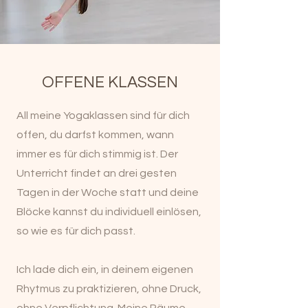
OFFENE KLASSEN
All meine Yogaklassen sind für dich
offen, du darfst kommen, wann
immer es für dich stimmig ist. Der
Unterricht findet an drei gesten
Tagen in der Woche statt und deine
Blöcke kannst du individuell einlösen,
so wie es für dich passt.
Ich lade dich ein, in deinem eigenen
Rhytmus zu praktizieren, ohne Druck,