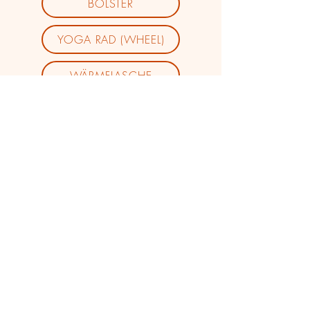
BOLSTER
YOGA RAD (WHEEL)
WÄRMFLASCHE
AUGENPADS
AUGENSTEINE