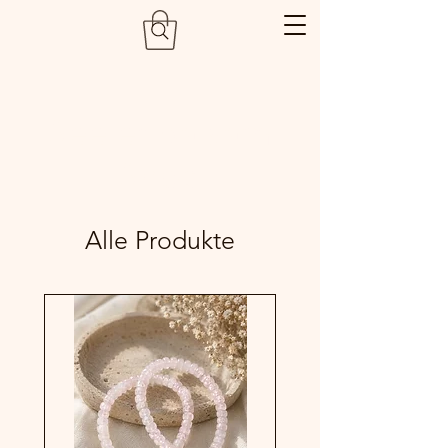
Seelenbalsam
Shop
Alle Produkte