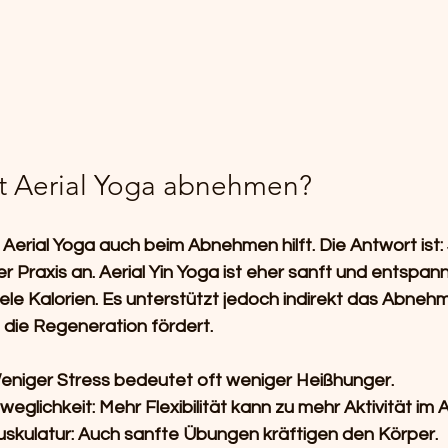
t Aerial Yoga abnehmen?
b Aerial Yoga auch beim Abnehmen hilft. Die Antwort ist: 
r Praxis an. Aerial Yin Yoga ist eher sanft und entspan
iele Kalorien. Es unterstützt jedoch indirekt das Abneh
 die Regeneration fördert.
eniger Stress bedeutet oft weniger Heißhunger.
eglichkeit:
 Mehr Flexibilität kann zu mehr Aktivität im A
skulatur:
 Auch sanfte Übungen kräftigen den Körper.