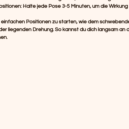
sitionen:
 Halte jede Pose 3-5 Minuten, um die Wirkung 
it einfachen Positionen zu starten, wie dem schwebend
der liegenden Drehung. So kannst du dich langsam an d
en.