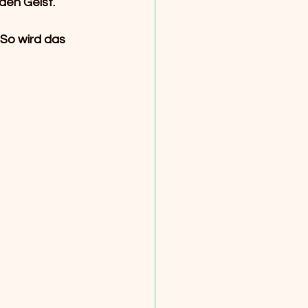
den Geist.
 So wird das 