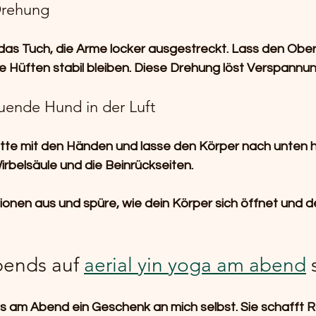
Drehung
n das Tuch, die Arme locker ausgestreckt. Lass den Obe
ie Hüften stabil bleiben. Diese Drehung löst Verspannu
uende Hund in der Luft
tte mit den Händen und lasse den Körper nach unten h
irbelsäule und die Beinrückseiten.
ionen aus und spüre, wie dein Körper sich öffnet und de
ends auf 
aerial yin yoga am abend
 
xis am Abend ein Geschenk an mich selbst. Sie schafft Ra