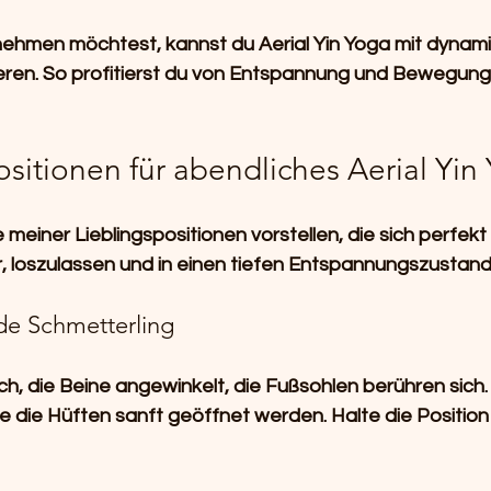
ehmen möchtest, kannst du Aerial Yin Yoga mit dynami
eren. So profitierst du von Entspannung und Bewegung
sitionen für abendliches Aerial Yin
e meiner Lieblingspositionen vorstellen, die sich perfek
dir, loszulassen und in einen tiefen Entspannungszusta
de Schmetterling
ch, die Beine angewinkelt, die Fußsohlen berühren sich.
e die Hüften sanft geöffnet werden. Halte die Position