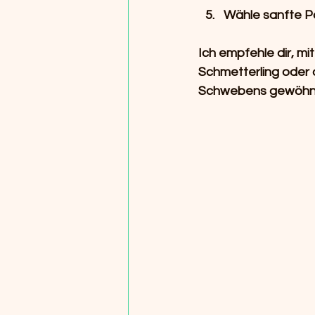
Wähle sanfte Po
Ich empfehle dir, m
Schmetterling oder 
Schwebens gewöhn