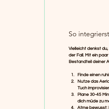
So integriers
Vielleicht denkst d
der Fall. Mit ein pa
Bestandteil deiner
Finde einen ruhi
Nutze das Aeria
Tuch improvisie
Plane 30-45 Min
dich müde zu m
Atme bewusst: