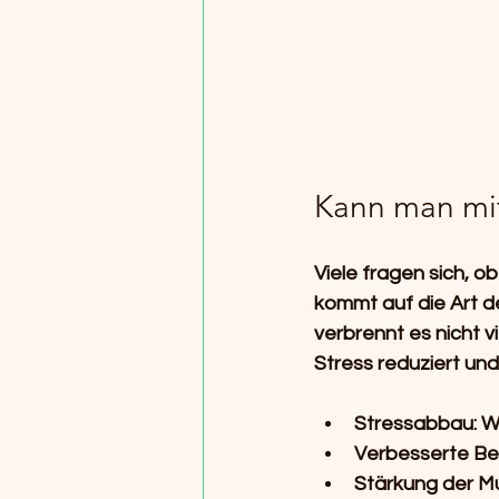
Kann man mi
Viele fragen sich, o
kommt auf die Art de
verbrennt es nicht v
Stress reduziert und
Stressabbau:
 W
Verbesserte Bew
Stärkung der Mu