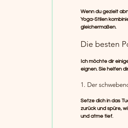
Wenn du gezielt abn
Yoga-Stilen kombini
gleichermaßen.
Die besten Po
Ich möchte dir einig
eignen. Sie helfen 
1. Der schweben
Setze dich in das Tu
zurück und spüre, wi
und atme tief.