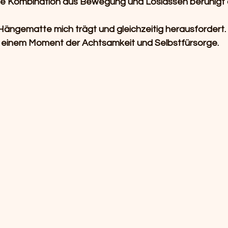
ie Kombination aus Bewegung und Loslassen beruhigt 
e Hängematte mich trägt und gleichzeitig herausfordert.
u einem Moment der Achtsamkeit und Selbstfürsorge.