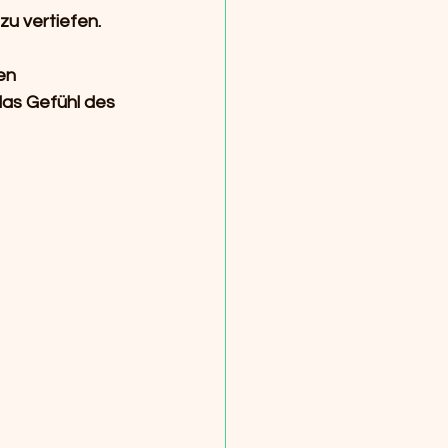
zu vertiefen.
en 
as Gefühl des 