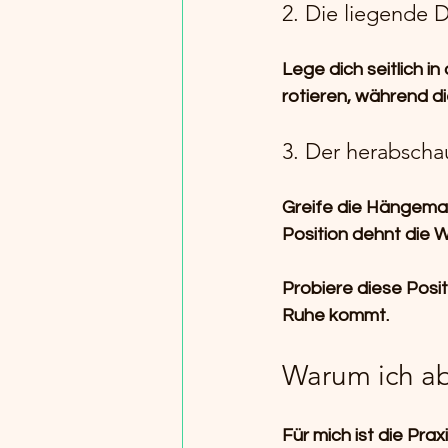
2. Die liegende 
Lege dich seitlich i
rotieren, während d
3. Der herabscha
Greife die Hängema
Position dehnt die W
Probiere diese Posit
Ruhe kommt.
Warum ich ab
Für mich ist die Pra