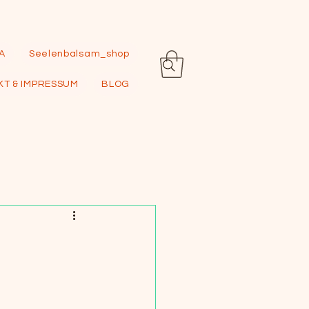
A
Seelenbalsam_shop
T & IMPRESSUM
BLOG