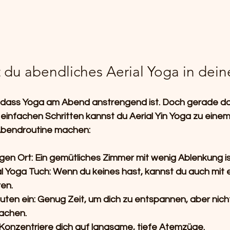
t du abendliches Aerial Yoga in dein
u, dass Yoga am Abend anstrengend ist. Doch gerade das
ar einfachen Schritten kannst du Aerial Yin Yoga zu eine
 Abendroutine machen:
gen Ort:
 Ein gemütliches Zimmer mit wenig Ablenkung ist
l Yoga Tuch:
 Wenn du keines hast, kannst du auch mit e
ren.
uten ein:
 Genug Zeit, um dich zu entspannen, aber nicht
achen.
 Konzentriere dich auf langsame, tiefe Atemzüge.