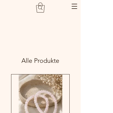
Seelenbalsam
Shop
Alle Produkte